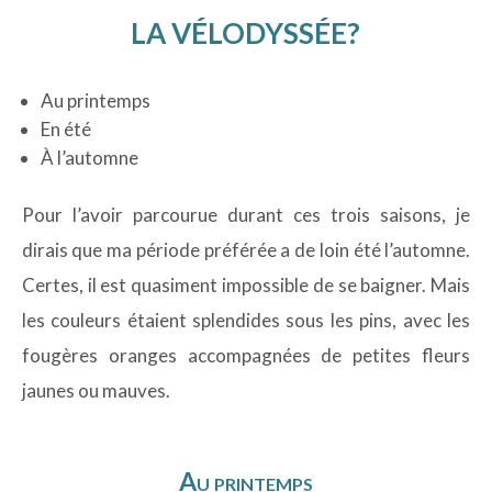
LA VÉLODYSSÉE?
Au printemps
En été
À l’automne
Pour l’avoir parcourue durant ces trois saisons, je
dirais que ma période préférée a de loin été l’automne.
Certes, il est quasiment impossible de se baigner. Mais
les couleurs étaient splendides sous les pins, avec les
fougères oranges accompagnées de petites fleurs
jaunes ou mauves.
Au printemps