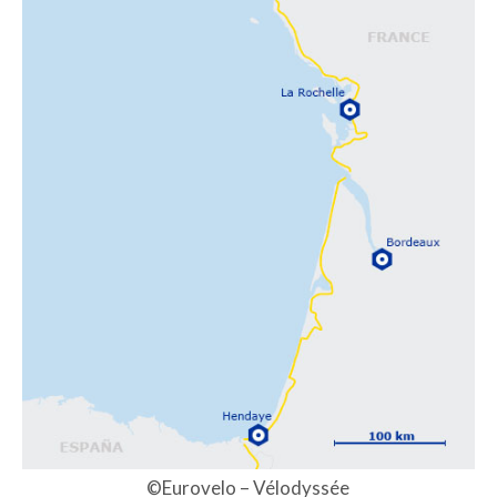
©Eurovelo – Vélodyssée