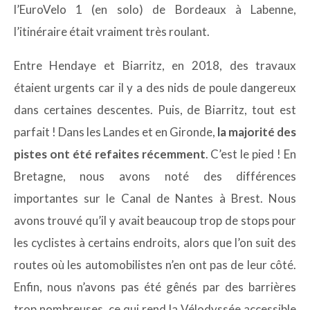
l’EuroVelo 1 (en solo) de Bordeaux à Labenne,
l’itinéraire était vraiment très roulant.
Entre Hendaye et Biarritz, en 2018, des travaux
étaient urgents car il y a des nids de poule dangereux
dans certaines descentes. Puis, de Biarritz, tout est
parfait ! Dans les Landes et en Gironde,
la majorité des
pistes ont été refaites récemment
. C’est le pied ! En
Bretagne, nous avons noté des différences
importantes sur le Canal de Nantes à Brest. Nous
avons trouvé qu’il y avait beaucoup trop de stops pour
les cyclistes à certains endroits, alors que l’on suit des
routes où les automobilistes n’en ont pas de leur côté.
Enfin, nous n’avons pas été gênés par des barrières
trop nombreuses, ce qui rend la Vélodyssée accessible