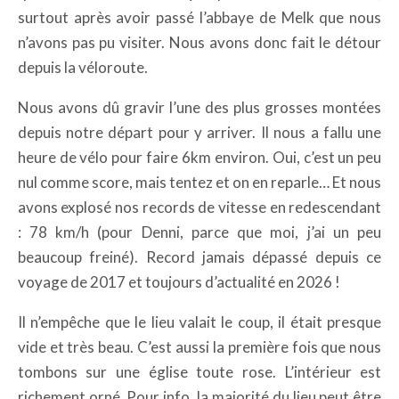
surtout après avoir passé l’abbaye de Melk que nous
n’avons pas pu visiter. Nous avons donc fait le détour
depuis la véloroute.
Nous avons dû gravir l’une des plus grosses montées
depuis notre départ pour y arriver. Il nous a fallu une
heure de vélo pour faire 6km environ. Oui, c’est un peu
nul comme score, mais tentez et on en reparle… Et nous
avons explosé nos records de vitesse en redescendant
: 78 km/h (pour Denni, parce que moi, j’ai un peu
beaucoup freiné). Record jamais dépassé depuis ce
voyage de 2017 et toujours d’actualité en 2026 !
Il n’empêche que le lieu valait le coup, il était presque
vide et très beau. C’est aussi la première fois que nous
tombons sur une église toute rose. L’intérieur est
richement orné. Pour info, la majorité du lieu peut être