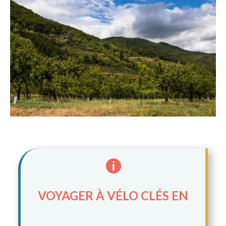

VOYAGER À VÉLO CLÉS EN