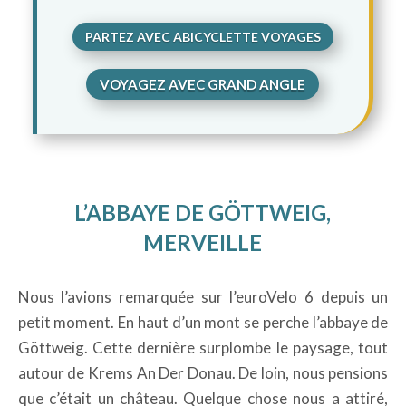
PARTEZ AVEC ABICYCLETTE VOYAGES
VOYAGEZ AVEC GRAND ANGLE
L’ABBAYE DE GÖTTWEIG,
MERVEILLE
Nous l’avions remarquée sur l’euroVelo 6 depuis un
petit moment. En haut d’un mont se perche l’abbaye de
Göttweig. Cette dernière surplombe le paysage, tout
autour de Krems An Der Donau. De loin, nous pensions
que c’était un château. Quelque chose nous a attiré,