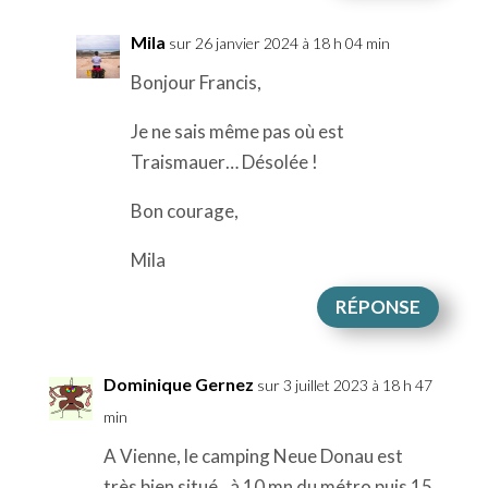
Mila
sur 26 janvier 2024 à 18 h 04 min
Bonjour Francis,
Je ne sais même pas où est
Traismauer… Désolée !
Bon courage,
Mila
RÉPONSE
Dominique Gernez
sur 3 juillet 2023 à 18 h 47
min
A Vienne, le camping Neue Donau est
très bien situé.. à 10 mn du métro puis 15