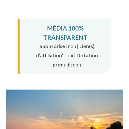
MÉDIA 100%
TRANSPARENT
Sponsorisé
: non |
Lien(s)
d’affiliation*
: oui |
Dotation
produit
: non