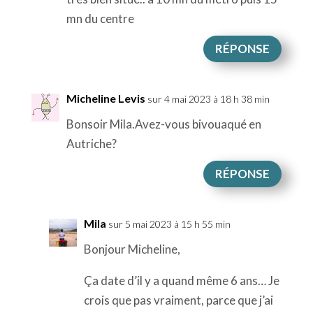
mn du centre
RÉPONSE
Micheline Levis
sur 4 mai 2023 à 18 h 38 min
Bonsoir Mila.Avez-vous bivouaqué en
Autriche?
RÉPONSE
Mila
sur 5 mai 2023 à 15 h 55 min
Bonjour Micheline,
Ça date d’il y a quand même 6 ans… Je
crois que pas vraiment, parce que j’ai