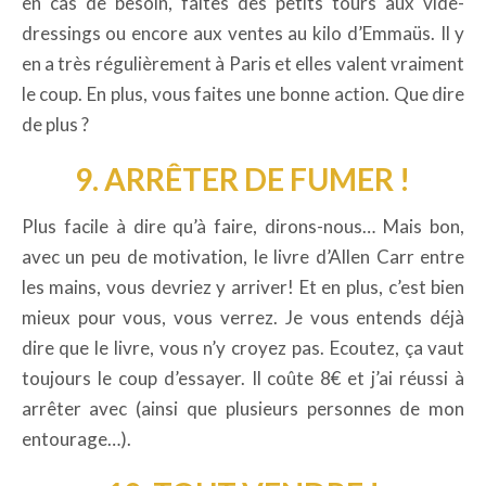
en cas de besoin, faites des petits tours aux vide-
dressings ou encore aux ventes au kilo d’Emmaüs. Il y
en a très régulièrement à Paris et elles valent vraiment
le coup. En plus, vous faites une bonne action. Que dire
de plus ?
9. ARRÊTER DE FUMER !
Plus facile à dire qu’à faire, dirons-nous… Mais bon,
avec un peu de motivation, le livre d’Allen Carr entre
les mains, vous devriez y arriver! Et en plus, c’est bien
mieux pour vous, vous verrez. Je vous entends déjà
dire que le livre, vous n’y croyez pas. Ecoutez, ça vaut
toujours le coup d’essayer. Il coûte 8€ et j’ai réussi à
arrêter avec (ainsi que plusieurs personnes de mon
entourage…).