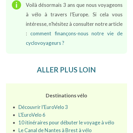

Voilà désormais 3 ans que nous voyageons
à vélo à travers l’Europe. Si cela vous
intéresse, n’hésitez à consulter notre article
:
comment finançons-nous notre vie de
cyclovoyageurs ?
ALLER PLUS LOIN
Destinations vélo
Découvrir l’EuroVelo 3
L’EuroVelo 6
10 itinéraires pour débuter le voyage à vélo
Le Canal de Nantes à Brest à vélo