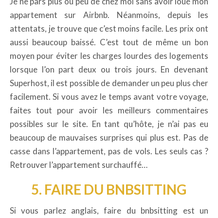
Je ne pars plus ou peu de chez moi sans avoir loué mon
appartement sur Airbnb. Néanmoins, depuis les
attentats, je trouve que c’est moins facile. Les prix ont
aussi beaucoup baissé. C’est tout de même un bon
moyen pour éviter les charges lourdes des logements
lorsque l’on part deux ou trois jours. En devenant
Superhost, il est possible de demander un peu plus cher
facilement. Si vous avez le temps avant votre voyage,
faites tout pour avoir les meilleurs commentaires
possibles sur le site. En tant qu’hôte, je n’ai pas eu
beaucoup de mauvaises surprises qui plus est. Pas de
casse dans l’appartement, pas de vols. Les seuls cas ?
Retrouver l’appartement surchauffé…
5. FAIRE DU BNBSITTING
Si vous parlez anglais, faire du bnbsitting est un