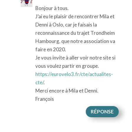
Bonjour à tous.
J’ai eu le plaisir de rencontrer Mila et
Denni à Oslo, car je faisais la
reconnaissance du trajet Trondheim
Hambourg, que notre association va
faire en 2020.
Je vous invite à aller voir notre site si
vous voulez partir en groupe.
https://eurovelo3.fr/cte/actualites-
cte/
.
Merci encore à Mila et Denni.
François
RÉPONSE