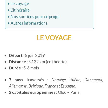
Le voyage
L’itinéraire
Nos soutiens pour ce projet
Autres informations
LE VOYAGE
Départ
: 8 juin 2019
Distance
: 5 122 km (en théorie)
Durée
: 5-6 mois
7 pays
traversés :
Norvège, Suède, Danemark,
Allemagne, Belgique, France et Espagne.
2 capitales européennes :
Olso – Paris