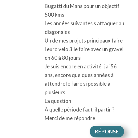
Bugatti du Mans pour un objectif
500 kms
Les années suivantes s attaquer au
diagonales
Un de mes projets principaux faire
l euro velo 3,le faire avec un gravel
en 60 à 80 jours
Je suis encore en activité, j ai 56
ans, encore quelques années à
attendre le faire si possible à
plusieurs
La question
À quelle période faut-il partir ?
Merci de me répondre
RÉPONSE