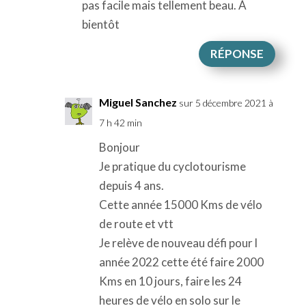
pas facile mais tellement beau. À
bientôt
RÉPONSE
Miguel Sanchez
sur 5 décembre 2021 à
7 h 42 min
Bonjour
Je pratique du cyclotourisme
depuis 4 ans.
Cette année 15000 Kms de vélo
de route et vtt
Je relève de nouveau défi pour l
année 2022 cette été faire 2000
Kms en 10 jours, faire les 24
heures de vélo en solo sur le