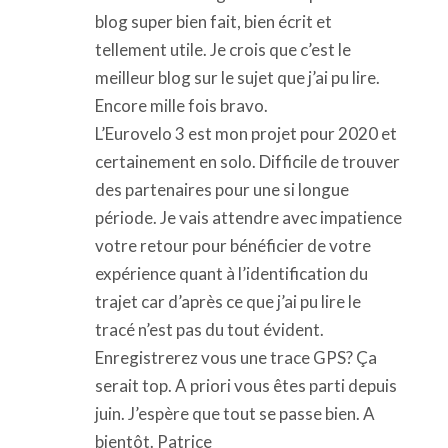
blog super bien fait, bien écrit et
tellement utile. Je crois que c’est le
meilleur blog sur le sujet que j’ai pu lire.
Encore mille fois bravo.
L’Eurovelo 3 est mon projet pour 2020 et
certainement en solo. Difficile de trouver
des partenaires pour une si longue
période. Je vais attendre avec impatience
votre retour pour bénéficier de votre
expérience quant à l’identification du
trajet car d’après ce que j’ai pu lire le
tracé n’est pas du tout évident.
Enregistrerez vous une trace GPS? Ça
serait top. A priori vous êtes parti depuis
juin. J’espère que tout se passe bien. A
bientôt. Patrice