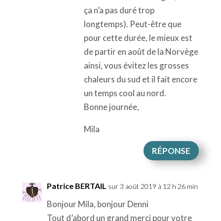
ça n’a pas duré trop
longtemps). Peut-être que
pour cette durée, le mieux est
de partir en août de la Norvège
ainsi, vous évitez les grosses
chaleurs du sud et il fait encore
un temps cool au nord.
Bonne journée,
Mila
RÉPONSE
Patrice BERTAIL
sur 3 août 2019 à 12 h 26 min
Bonjour Mila, bonjour Denni
Tout d’abord un grand merci pour votre