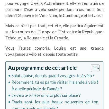
pour voyager à vélo. Actuellement, elle est en train de
parcourir l’Asie à vélo seule pendant trois mois. Son
idée ? Découvrir le Viet-Nam, le Cambodge et le Laos !
Mais ce n’est pas tout, cet été, elle partira également
sur les routes de l’Europe de l’Est, entre la République-
Tchèque, la Roumanie et la Croatie.
Vous l’aurez compris, Louise est une grande
voyageuse à vélo et, depuis toute petite !
Au programme de cet article
Salut Louise, depuis quand voyages-tu à vélo ?
Récemment, tu es partie visiter l’Islande à vélo !
À quelle période de l’année ?
Le vélo a-t-il été un vrai plus sur place ?
Quels sont les plus beaux souvenirs de ton
voyage à vélo en Islande ?