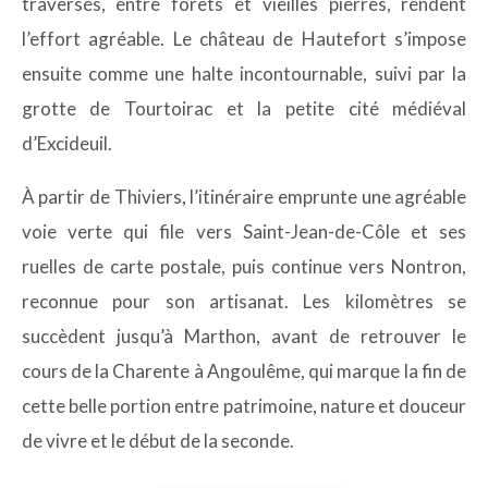
traversés, entre forêts et vieilles pierres, rendent
l’effort agréable. Le château de Hautefort s’impose
ensuite comme une halte incontournable, suivi par la
grotte de Tourtoirac et la petite cité médiéval
d’Excideuil.
À partir de Thiviers, l’itinéraire emprunte une agréable
voie verte qui file vers Saint-Jean-de-Côle et ses
ruelles de carte postale, puis continue vers Nontron,
reconnue pour son artisanat. Les kilomètres se
succèdent jusqu’à Marthon, avant de retrouver le
cours de la Charente à Angoulême, qui marque la fin de
cette belle portion entre patrimoine, nature et douceur
de vivre et le début de la seconde.