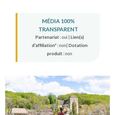
MÉDIA 100%
TRANSPARENT
Partenariat
: oui |
Lien(s)
d’affiliation*
: non|
Dotation
produit
: non