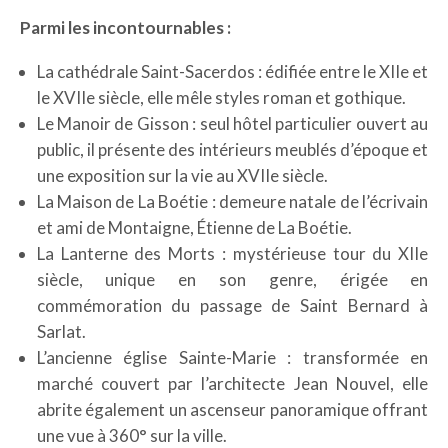
Parmi les incontournables :
La cathédrale Saint-Sacerdos : édifiée entre le XIIe et
le XVIIe siècle, elle mêle styles roman et gothique.
Le Manoir de Gisson : seul hôtel particulier ouvert au
public, il présente des intérieurs meublés d’époque et
une exposition sur la vie au XVIIe siècle.
La Maison de La Boétie : demeure natale de l’écrivain
et ami de Montaigne, Étienne de La Boétie.
La Lanterne des Morts : mystérieuse tour du XIIe
siècle, unique en son genre, érigée en
commémoration du passage de Saint Bernard à
Sarlat.
L’ancienne église Sainte-Marie : transformée en
marché couvert par l’architecte Jean Nouvel, elle
abrite également un ascenseur panoramique offrant
une vue à 360° sur la ville.