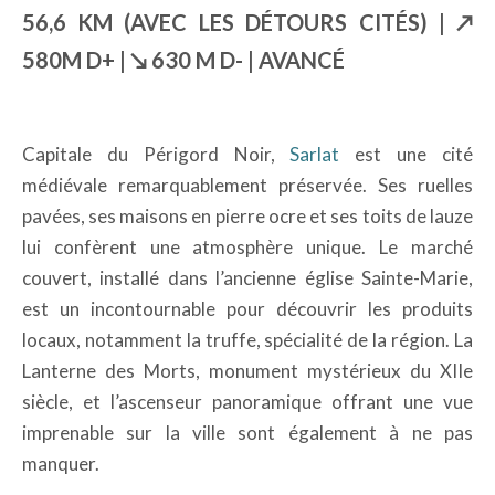
56,6 KM (AVEC LES DÉTOURS CITÉS) | ↗︎
580M D+ | ↘︎ 630 M D- | AVANCÉ
Capitale du Périgord Noir,
Sarlat
est une cité
médiévale remarquablement préservée. Ses ruelles
pavées, ses maisons en pierre ocre et ses toits de lauze
lui confèrent une atmosphère unique. Le marché
couvert, installé dans l’ancienne église Sainte-Marie,
est un incontournable pour découvrir les produits
locaux, notamment la truffe, spécialité de la région. La
Lanterne des Morts, monument mystérieux du XIIe
siècle, et l’ascenseur panoramique offrant une vue
imprenable sur la ville sont également à ne pas
manquer.