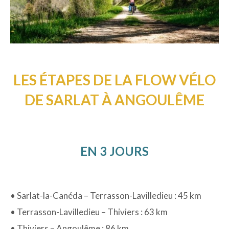
LES ÉTAPES DE LA FLOW VÉLO
DE SARLAT À ANGOULÊME
EN 3 JOURS
• Sarlat-la-Canéda – Terrasson-Lavilledieu : 45 km
• Terrasson-Lavilledieu – Thiviers : 63 km
• Thiviers – Angoulême : 86 km