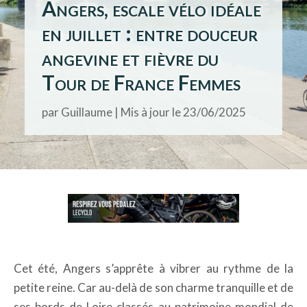
Angers, escale vélo idéale
en juillet : entre douceur
angevine et fièvre du
Tour de France Femmes
par
Guillaume
|
Mis à jour le 23/06/2025
Cet été, Angers s’apprête à vibrer au rythme de la
petite reine. Car au-delà de son charme tranquille et de
ses bords de Loire classés au patrimoine mondial de