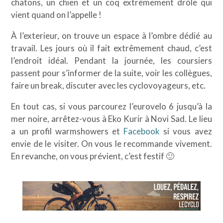
chatons, un chien et un coq extrêmement drôle qui
vient quand on l’appelle !
À l’exterieur, on trouve un espace à l’ombre dédié au
travail. Les jours où il fait extrêmement chaud, c’est
l’endroit idéal. Pendant la journée, les coursiers
passent pour s’informer de la suite, voir les collègues,
faire un break, discuter avec les cyclovoyageurs, etc.
En tout cas, si vous parcourez l’eurovelo 6 jusqu’à la
mer noire, arrêtez-vous à Eko Kurir à Novi Sad. Le lieu
a un profil warmshowers et
Facebook
si vous avez
envie de le visiter. On vous le recommande vivement.
En revanche, on vous prévient, c’est festif 🙂