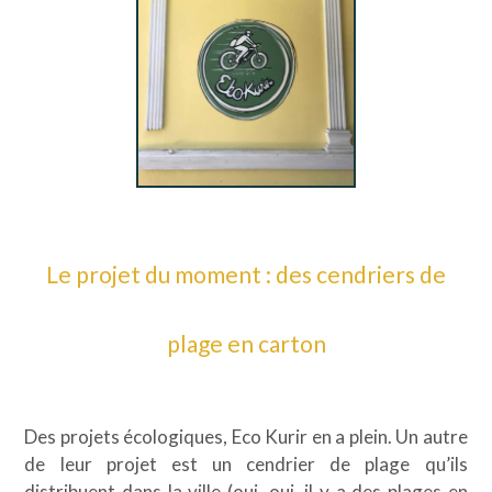
Le projet du moment : des cendriers de
plage en carton
Des projets écologiques, Eco Kurir en a plein. Un autre
de leur projet est un cendrier de plage qu’ils
distribuent dans la ville (oui, oui, il y a des plages en