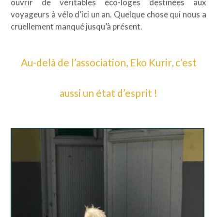
ouvrir de véritables éco-loges destinées aux
voyageurs à vélo d’ici un an. Quelque chose qui nous a
cruellement manqué jusqu’à présent.
Au-delà de l’association, Eko Kurir, c’est
aussi un état d’esprit !