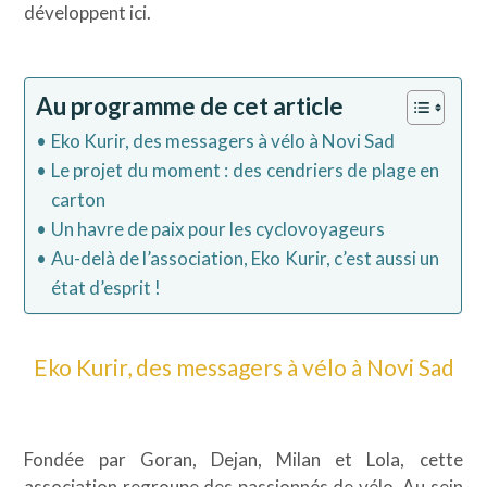
développent ici.
Au programme de cet article
Eko Kurir, des messagers à vélo à Novi Sad
Le projet du moment : des cendriers de plage en
carton
Un havre de paix pour les cyclovoyageurs
Au-delà de l’association, Eko Kurir, c’est aussi un
état d’esprit !
Eko Kurir, des messagers à vélo à Novi Sad
Fondée par Goran, Dejan, Milan et Lola, cette
association regroupe des passionnés de vélo. Au sein