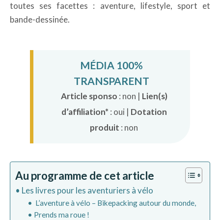
toutes ses facettes : aventure, lifestyle, sport et
bande-dessinée.
MÉDIA 100%
TRANSPARENT
Article sponso
: non |
Lien(s)
d’affiliation*
: oui |
Dotation
produit
: non
Au programme de cet article
Les livres pour les aventuriers à vélo
L’aventure à vélo – Bikepacking autour du monde,
Prends ma roue !