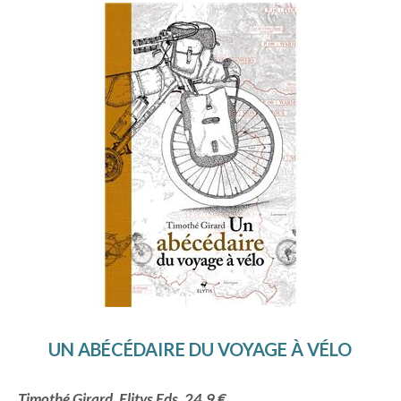
UN ABÉCÉDAIRE DU VOYAGE À VÉLO
Timothé Girard, Elitys Eds, 24,9 €