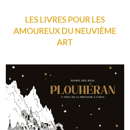
LES LIVRES POUR LES
AMOUREUX DU NEUVIÈME
ART