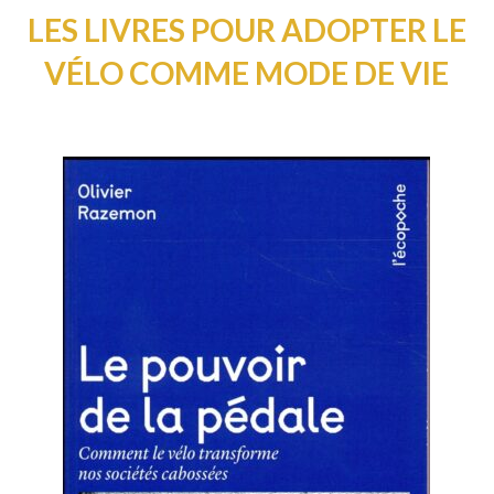
LES LIVRES POUR ADOPTER LE
VÉLO COMME MODE DE VIE