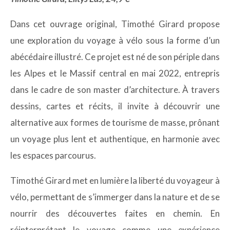
Dans cet ouvrage original, Timothé Girard propose
une exploration du voyage à vélo sous la forme d’un
abécédaire illustré. Ce projet est né de son périple dans
les Alpes et le Massif central en mai 2022, entrepris
dans le cadre de son master d’architecture. À travers
dessins, cartes et récits, il invite à découvrir une
alternative aux formes de tourisme de masse, prônant
un voyage plus lent et authentique, en harmonie avec
les espaces parcourus.
Timothé Girard met en lumière la liberté du voyageur à
vélo, permettant de s’immerger dans la nature et de se
nourrir des découvertes faites en chemin. En
réinterprétant le voyage comme une expérience