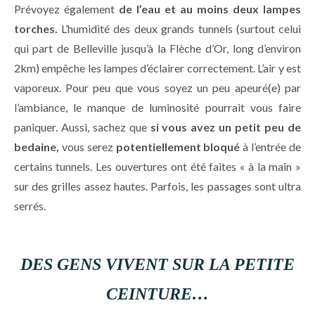
Prévoyez également
de l’eau et
au moins deux lampes
torches.
L’humidité des deux grands tunnels (surtout celui
qui part de Belleville jusqu’à la Flèche d’Or, long d’environ
2km) empêche les lampes d’éclairer correctement. L’air y est
vaporeux. Pour peu que vous soyez un peu apeuré(e) par
l’ambiance, le manque de luminosité pourrait vous faire
paniquer. Aussi, sachez que
si vous avez un petit peu de
bedaine,
vous serez
potentiellement bloqué
à l’entrée de
certains tunnels. Les ouvertures ont été faites « à la main »
sur des grilles assez hautes. Parfois, les passages sont ultra
serrés.
DES GENS VIVENT SUR LA PETITE
CEINTURE…