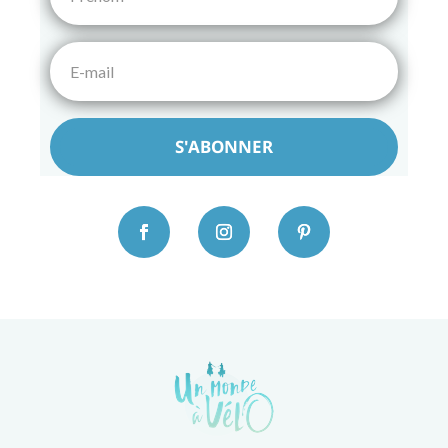
S'ABONNER