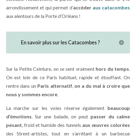
arrondissement et qui permet d’
accéder
aux catacombes
aux alentours de la Porte d’Orléans !
En savoir plus sur les Catacombes ?
Sur la Petite Ceinture, on se sent vraiment
hors du temps
.
On est loin de ce Paris habituel, rapide et étouffant. On
rentre dans un
Paris alternatif
,
on a du mal à croire que
nous y sommes encore
.
La marche sur les voies réserve également
beaucoup
d’émotions
. Sur une balade, on peut
passer du calme
pesant
, froid et humide des tunnels
aux œuvres colorées
des Street-artistes, tout en s’arrêtant à un barbecue