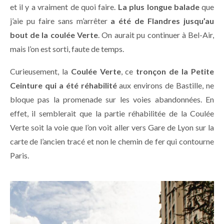
et il y a vraiment de quoi faire.
La plus longue balade
que
j’aie pu faire sans m’arrêter
a été de Flandres jusqu’au
bout de la coulée Verte
. On aurait pu continuer à Bel-Air,
mais l’on est sorti, faute de temps.
Curieusement, la
Coulée Verte
, ce
tronçon de la Petite
Ceinture qui a été réhabilité
aux environs de Bastille, ne
bloque pas la promenade sur les voies abandonnées. En
effet, il semblerait que la partie réhabilitée de la Coulée
Verte soit la voie que l’on voit aller vers Gare de Lyon sur la
carte de l’ancien tracé et non le chemin de fer qui contourne
Paris.